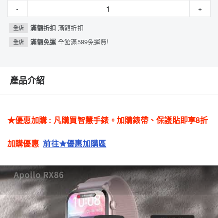
-
+
滿額折扣
滿額折扣
全店
滿額免運
全館滿599免運費!
全店
產品介紹
★優惠加購 : 凡購買智慧手錶。加購錶帶、保護貼即享8折
加購優惠
前往★優惠加購區