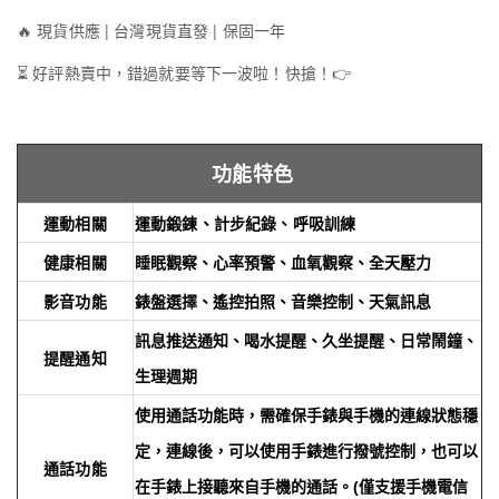
🔥
現貨供應 | 台灣現貨直發 | 保固一年
⏳
好評熱賣中，錯過就要等下一波啦！快搶！
👉
功能特色
運動相關
運動鍛鍊、計步紀錄、呼吸訓練
健康相關
睡眠觀察、心率預警、血氧觀察、全天壓力
影音功能
錶盤選擇、遙控拍照、音樂控制、天氣訊息
訊息推送通知、喝水提醒、久坐提醒、日常鬧鐘、
提醒通知
生理週期
使用通話功能時，需確保手錶與手機的連線狀態穩
定，連線後，可以使用手錶進行撥號控制，也可以
通話功能
在手錶上接聽來自手機的通話。(僅支援手機電信