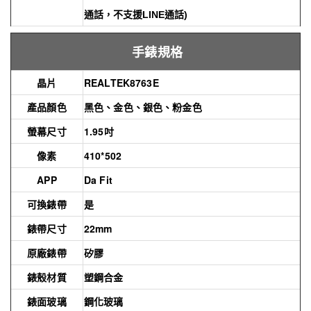
通話，不支援LINE通話)
手錶規格
晶片
REALTEK8763E
產品顏色
黑色、金色、銀色、粉金色
螢幕尺寸
1.95吋
像素
410*502
APP
Da Fit
可換錶帶
是
錶帶尺寸
22mm
原廠錶帶
矽膠
錶殼材質
塑鋼合金
錶面玻璃
鋼化玻璃