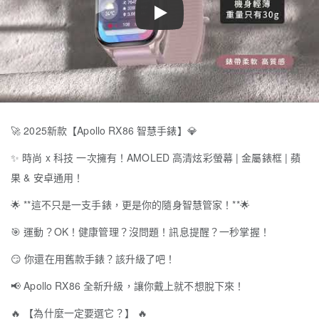
Play
🚀
2025新款【Apollo RX86 智慧手錶】
💎
✨
時尚 x 科技 一次擁有！AMOLED 高清炫彩螢幕 | 金屬錶框 | 蘋
果 & 安卓通用！
🌟
**這不只是一支手錶，更是你的隨身智慧管家！**
🌟
🎯
運動？OK！健康管理？沒問題！訊息提醒？一秒掌握！
😏
你還在用舊款手錶？該升級了吧！
📢
Apollo RX86 全新升級，讓你戴上就不想脫下來！
🔥
【為什麼一定要選它？】
🔥