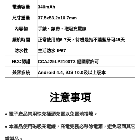
電池容量
340mAh
尺寸重量
37.5x53.2x10.7mm
內容物
手錶、錶帶、磁吸充電線
續航時間
正常使用約5-7天，待機是指不連藍牙可45天
防水性
生活防水 IP67
NCC認證
CCAJ25LP2100T3
經國家許可
兼容系統
Android 4.4, iOS 10.0及以上版本
注意事項
● 電子產品禁用快充插頭充電以免電池損壞。
● 本產品使用磁吸充電線，充電完務必移除電源，避免吸到其它
鐵製品。