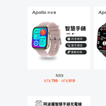
NX9
799
-
919
NT$
NT$