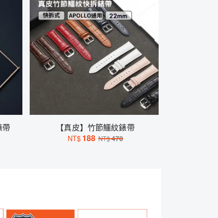
錶帶
【真皮】竹節鱷紋錶帶
188
NT$
470
NT$