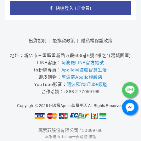
快速登入 (非會員)
出貨說明
退換貨政策
隱私權保護政策
地址：新北市三重區
重新路五段609巷6號2樓之4(
湯城園區)
LINE客服：
阿波羅LINE官方帳號
fb粉絲專頁：
Apollo阿波羅智慧生活
蝦皮購物：
阿波羅Apollo旗艦店
阿波羅YouTube頻道
YouTube影音
：
合作洽談：+886 2 77059199
Copyright © 2025 阿波羅Apollo智慧生活 All Rights Reserved.
瑪索菲股份有限公司 / 50889760
本系統由
1shop一頁購物
維護