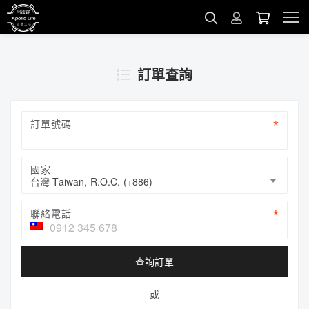
訂單查詢
訂單號碼
國家
台灣 Taiwan, R.O.C. (+886)
聯絡電話
查詢訂單
或