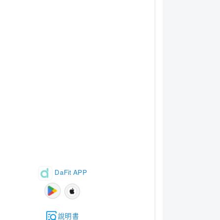
DaFit APP
說明書