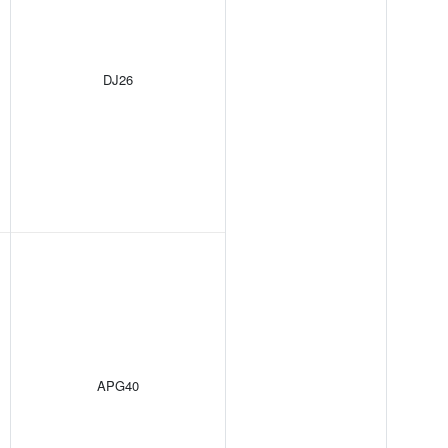
DJ26
APG40