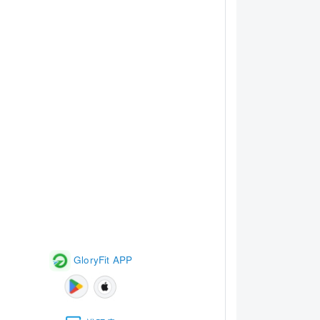
GloryFit APP