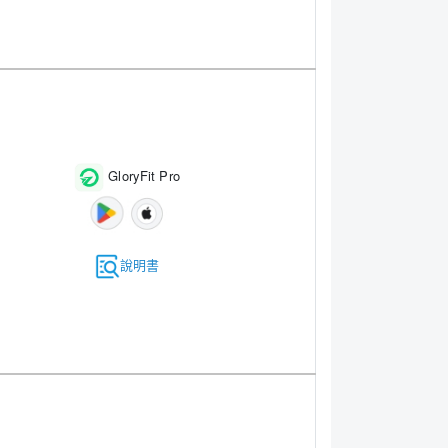
GloryFit Pro
說明書