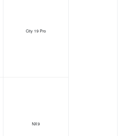
City 19 Pro
NX9