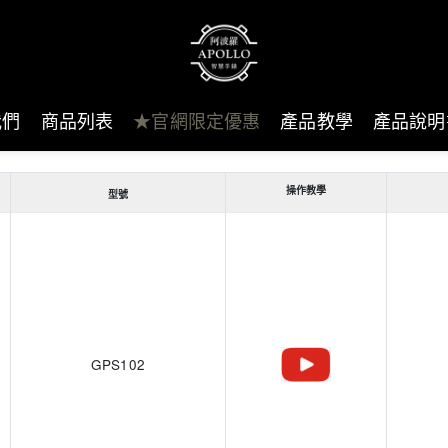
我們
商品列表
★官網限定優惠
產品教學
產品說明
操作教學
型號
GPS102