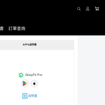
書
訂單查詢
APP&說明書
GloryFit Pro
說明書