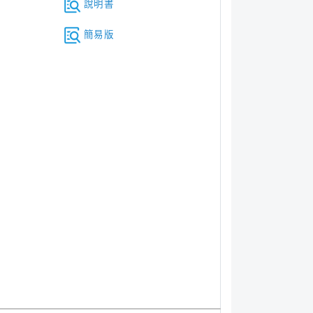
說明書
簡易版