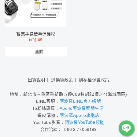
智慧手錶螢幕保護膜
49
NT$
選購
出貨說明
退換貨政策
隱私權保護政策
地址：新北市三重區
重新路五段609巷6號2樓之4(
湯城園區)
LINE客服：
阿波羅LINE官方帳號
fb粉絲專頁：
Apollo阿波羅智慧生活
蝦皮購物：
阿波羅Apollo旗艦店
阿波羅YouTube頻道
YouTube影音
：
合作洽談：+886 2 77059199