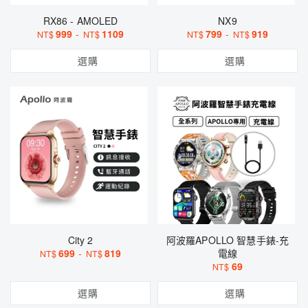
RX86 - AMOLED
NX9
999
-
1109
799
-
919
NT$
NT$
NT$
NT$
選購
選購
City 2
阿波羅APOLLO 智慧手錶-充
699
-
819
電線
NT$
NT$
69
NT$
選購
選購