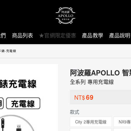
我們
商品列表
★官網限定優惠
產品教學
產品說明
手錶-充電線
阿波羅APOLLO 
全系列 專用充電線
69
NT$
款式
City 2專用充電線
NX9