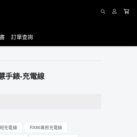
書
訂單查詢
智慧手錶-充電線
專用充電線
RX86專用充電線