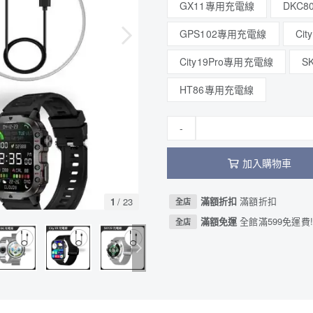
GX11專用充電線
DKC
GPS102專用充電線
Ci
City19Pro專用充電線
S
HT86專用充電線
-
加入購物車
滿額折扣
滿額折扣
1
/
23
全店
滿額免運
全館滿599免運費!
全店